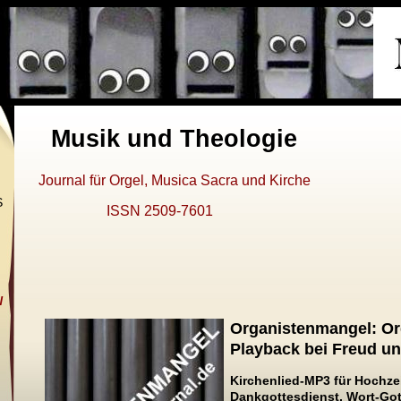
Musik und Theologie
Journal für Orgel, Musica Sacra und Kirche
S
ISSN 2509-7601
N
Organistenmangel: Or
Playback bei Freud u
Kirchenlied-MP3 für Hochzei
Dankgottesdienst, Wort-Got