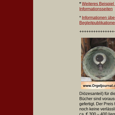
*
Weiteres Beispiel 
Informationsseiten
*
Informationen übe
Begleitpublikatione
+++++++++++++
Diözesanteil) für di
Bücher sind voraus
gefertigt. Der Prei
noch keine verlässl
ca. € 300 – 400 lie