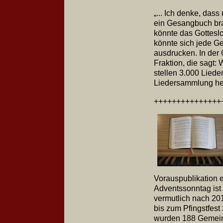
„... Ich denke, dass
ein Gesangbuch brau
könnte das Gotteslo
könnte sich jede G
ausdrucken. In der
Fraktion, die sagt:
stellen 3.000 Liede
Liedersammlung her
++++++++++++++
Vorauspublikation
Adventssonntag ist
vermutlich nach 20
bis zum Pfingstfest
wurden 188 Gemeind