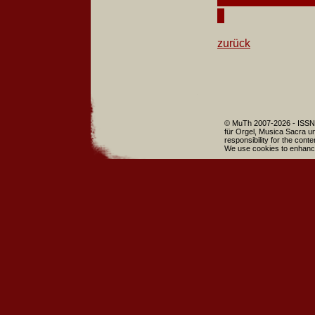
zurück
© MuTh 2007-2026 - ISSN 
für Orgel, Musica Sacra un
responsibility for the cont
We use cookies to enhance 