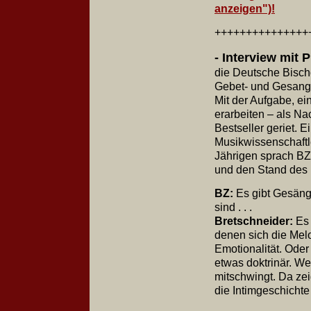
anzeigen")!
+++++++++++++++
- Interview mit 
die Deutsche Bisc
Gebet- und Gesangb
Mit der Aufgabe, e
erarbeiten – als Na
Bestseller geriet. 
Musikwissenschaftl
Jährigen sprach B
und den Stand des P
BZ:
Es gibt Gesäng
sind . . .
Bretschneider:
Es 
denen sich die Melo
Emotionalität. Oder
etwas doktrinär. W
mitschwingt. Da zei
die Intimgeschicht