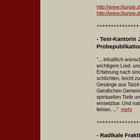
http://www.liturgie
http://www.liturgie
+++++++++++++++
- Test-Kantorin J
Probepublikatio
"... Inhaltlich wün
wichtigem Lied- und
Erfahrung nach sin
schlichten, leicht 
Gesänge aus Taizé 
Geistlichen Gemein
spirituellen Tiefe 
einsetzbar. Und natü
fehlen. ..."
mehr
+++++++++++++++
- Radikale Frakt