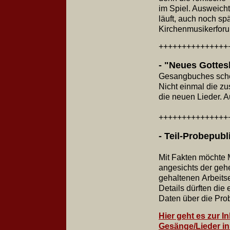
im Spiel. Ausweich
läuft, auch noch sp
Kirchenmusikerfor
+++++++++++++++
- "Neues Gottesl
Gesangbuches schei
Nicht einmal die z
die neuen Lieder. 
+++++++++++++++
- Teil-Probepubl
Mit Fakten möchte 
angesichts der geh
gehaltenen Arbeits
Details dürften di
Daten über die Pro
Hier geht es zur I
Gesänge/Lieder in