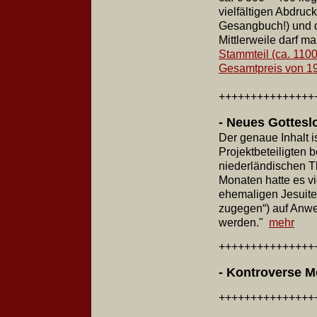
vielfältigen Abdru
Gesangbuch!) und d
Mittlerweile darf 
Stammteil (ca. 1100
Gesamtpreis von 1
+++++++++++++++
- Neues Gotteslo
Der genaue Inhalt i
Projektbeteiligten b
niederländischen T
Monaten hatte es v
ehemaligen Jesuiten
zugegen“) auf Anwe
werden."
mehr
++++++++++++++
- Kontroverse 
+++++++++++++++