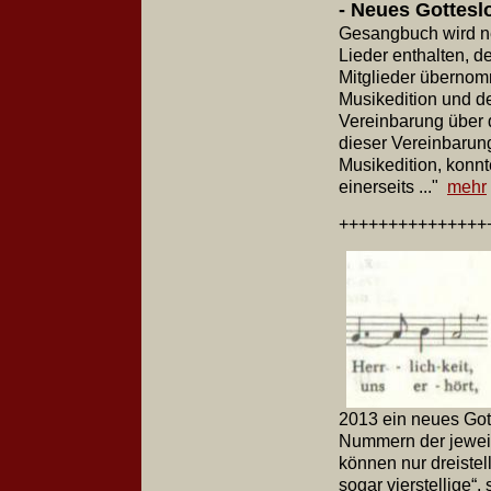
- Neues Gottesl
Gesangbuch wird ne
Lieder enthalten, d
Mitglieder übernom
Musikedition und d
Vereinbarung über 
dieser Vereinbarung
Musikedition, konnt
einerseits ..."
mehr
+++++++++++++++
2013 ein neues Gott
Nummern der jeweili
können nur dreistel
sogar vierstellige“