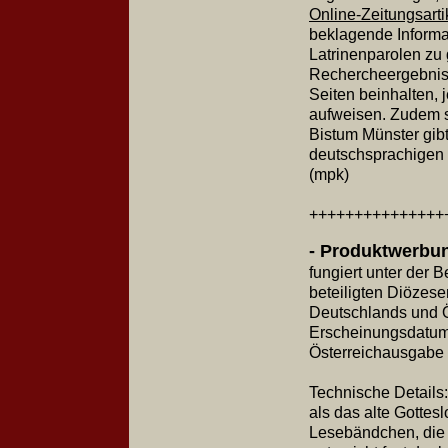
Online-Zeitungsarti
beklagende Inform
Latrinenparolen zu 
Rechercheergebniss
Seiten beinhalten,
aufweisen. Zudem s
Bistum Münster gibt
deutschsprachigen 
(mpk)
+++++++++++++++
- Produktwerbun
fungiert unter der
beteiligten Diözese
Deutschlands und Ö
Erscheinungsdatum 
Österreichausgabe (
Technische Details
als das alte Gottesl
Lesebändchen, die 