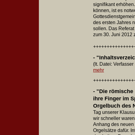
signifikant erhöhen
können, ist es notw
Gottesdienstgemein
des ersten Jahres 
sollen. Das Referat
zum 30. Juni 2012 z
++++++++++++++
- "Inhaltsverze
(lt. Datei: Verfass
mehr
++++++++++++++
- "Die römische 
ihre Finger im S
Orgelbuch des 
Tag unserer Klausur
wir schneller waren
Anhang des neuen
Orgelsätze dafür. I