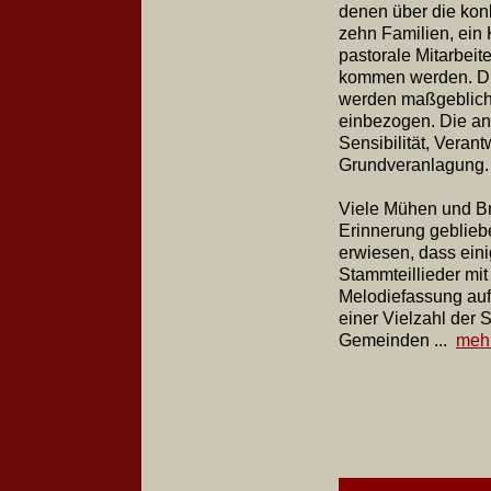
denen über die kon
zehn Familien, ein 
pastorale Mitarbeit
kommen werden. Di
werden maßgeblich 
einbezogen. Die an
Sensibilität, Veran
Grundveranlagung.
Viele Mühen und Br
Erinnerung gebliebe
erwiesen, dass eini
Stammteillieder mit
Melodiefassung au
einer Vielzahl der 
Gemeinden ...
meh