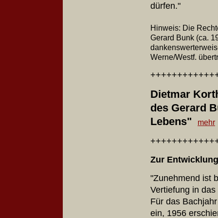
dürfen."
Hinweis: Die Rechte
Gerard Bunk (ca. 1
dankenswerterweise
Werne/Westf. über
++++++++++++
Dietmar Korth
des Gerard B
Lebens"
mehr
++++++++++++
Zur Entwicklun
"Zunehmend ist b
Vertiefung in da
Für das Bachjahr 
ein, 1956 erschi