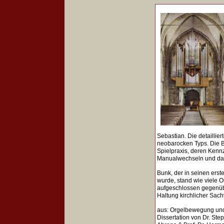
Sebastian. Die detaillie
neobarocken Typs. Die B
Spielpraxis, deren Kenn
Manualwechseln und das
Bunk, der in seinen ers
wurde, stand wie viele 
aufgeschlossen gegenübe
Haltung kirchlicher Sach
aus: Orgelbewegung und
Dissertation von Dr. Ste