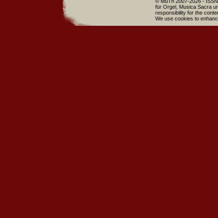
© MuTh 2007-2026 - ISSN 
für Orgel, Musica Sacra un
responsibility for the cont
We use cookies to enhance 