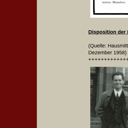
Disposition der 
(Quelle: Hausmit
Dezember 1
++++++++++++