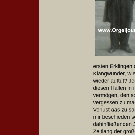
ersten Erklingen
Klangwunder, wie
wieder auftut? Jed
diesen Hallen in 
vermögen, den sc
vergessen zu ma
Verlust
das
zu sa
mir beschieden s
dahinfließenden 
Zeitlang der gro