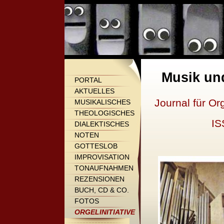
Musik un
PORTAL
AKTUELLES
Journal für Or
MUSIKALISCHES
THEOLOGISCHES
IS
DIALEKTISCHES
NOTEN
GOTTESLOB
IMPROVISATION
TONAUFNAHMEN
REZENSIONEN
BUCH, CD & CO.
FOTOS
ORGELINITIATIVE