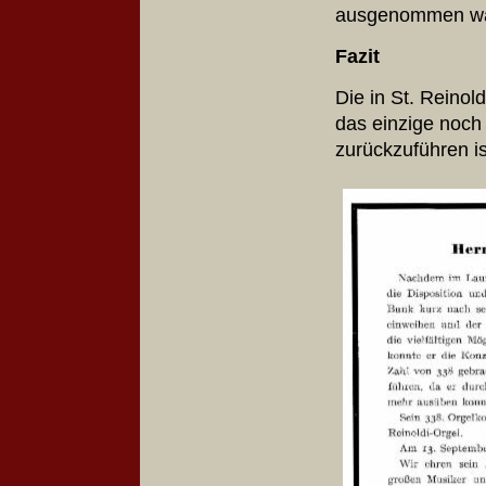
ausgenomm
Fazit
Die in St. Reinol
das einzige noch 
zurückzuführen 