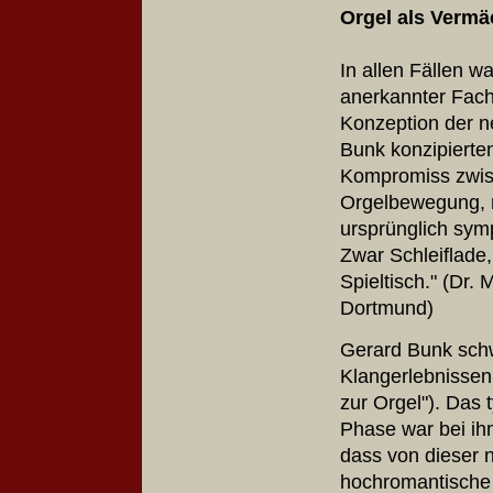
Orgel als Ver
In allen Fällen w
anerkannter Fach
Konzeption der ne
Bunk konzipierte
Kompromiss zwisc
Orgelbewegung, n
ursprünglich sym
Zwar Schleiflade,
Spieltisch." (Dr. 
Dortmund)
Gerard Bunk schw
Klangerlebnissen 
zur Orgel"). Das 
Phase war bei ih
dass von dieser 
hochromantische 