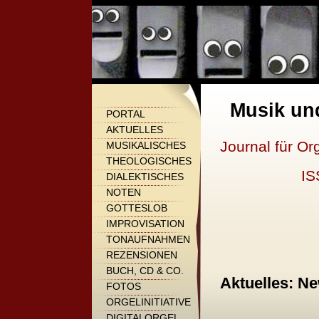
Musik un
PORTAL
AKTUELLES
Journal für Or
MUSIKALISCHES
THEOLOGISCHES
IS
DIALEKTISCHES
NOTEN
GOTTESLOB
IMPROVISATION
TONAUFNAHMEN
REZENSIONEN
BUCH, CD & CO.
Aktuelles: Ne
FOTOS
ORGELINITIATIVE
DIGITALORGEL