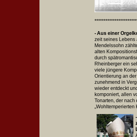
**********************
- Aus einer Orgel
zeit seines Lebens 
Mendelssohn zählten
alten Kompositionsf
durch spätromantis
Rheinberger ein se
viele jüngere Komp
Orientierung an der
zunehmend in Verge
wieder entdeckt und
komponiert, allen v
Tonarten, der nach 
„Wohltemperierten K