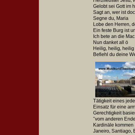
Herzliebster Jesu, 
Gelobt sei Gott im 
Sagt an, wer ist do
Segne du, Maria
Lobe den Herren, d
Ein feste Burg ist u
Ich bete an die Mac
Nun danket all ö
Heilig, heilig, heili
Befiehl du deine 
Tätigkeit eines jed
Einsatz für eine ar
Gerechtigkeit basier
"vom anderen Ende 
Kardinäle kommen 
Janeiro, Santiago, 