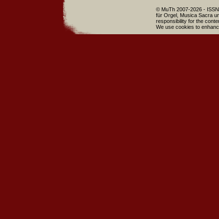
© MuTh 2007-2026 - ISSN 
für Orgel, Musica Sacra un
responsibility for the cont
We use cookies to enhance 