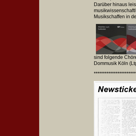
Darüber hinaus leis
musikwissenschaft
Musikschaffen in de
sind folgende Chöre
Dommusik Köln (Ltg.
**********************