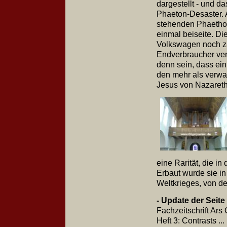
dargestellt - und d
Phaeton-Desaster. 
stehenden Phaetho
einmal beiseite. D
Volkswagen noch z
Endverbraucher vers
denn sein, dass ein 
den mehr als verw
Jesus von Nazareth
eine Rarität, die i
Erbaut wurde sie in
Weltkrieges, von de
- Update der Seit
Fachzeitschrift Ars
Heft 3: Contrasts ..