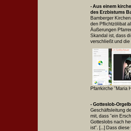
- Aus einem kirche
des Erzbistums 
Bamberger Kirchenle
den Pflichtzölibat 
Äußerungen Pfarrer
Skandal ist, dass d
verschließt und die 
Pfarrkirche "Maria H
- Gotteslob-Orgel
Geschäftsleitung de
mit, dass "ein Ers
Gotteslobs nach he
ist". [...] Dass di