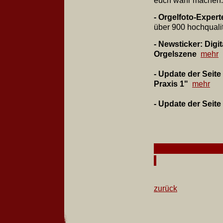
euch wahr machen.
- Orgelfoto-Expert
über 900 hochquali
- Newsticker: Digi
Orgelszene
mehr
- Update der Seite 
Praxis 1"
mehr
- Update der Seit
zurück