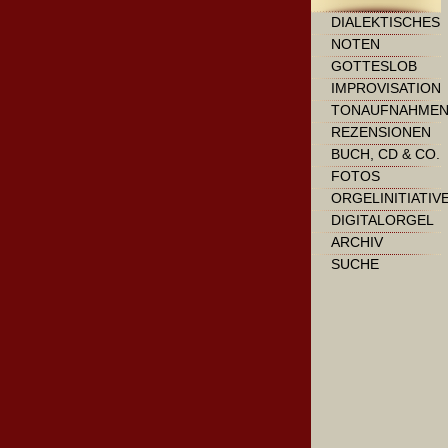
DIALEKTISCHES
NOTEN
GOTTESLOB
IMPROVISATION
TONAUFNAHME
REZENSIONEN
BUCH, CD & CO.
FOTOS
ORGELINITIATIV
DIGITALORGEL
ARCHIV
SUCHE