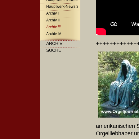
Hauptwerk-News 3
Archiv I
Archiv II
Archiv III
Archiv IV
++++++++++++
ARCHIV
SUCHE
amerikanischen 
Orgelliebhaber u