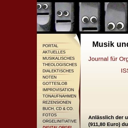
Musik un
PORTAL
AKTUELLES
Journal für Or
MUSIKALISCHES
THEOLOGISCHES
IS
DIALEKTISCHES
NOTEN
GOTTESLOB
IMPROVISATION
TONAUFNAHMEN
REZENSIONEN
BUCH, CD & CO.
FOTOS
Anlässlich der
ORGELINITIATIVE
(911,80 Euro) d
DIGITALORGEL