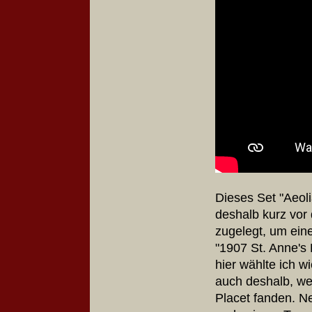
Dieses Set "Aeoli
deshalb kurz vor
zugelegt, um eine
"1907 St. Anne's
hier wählte ich wi
auch deshalb, we
Placet fanden. N