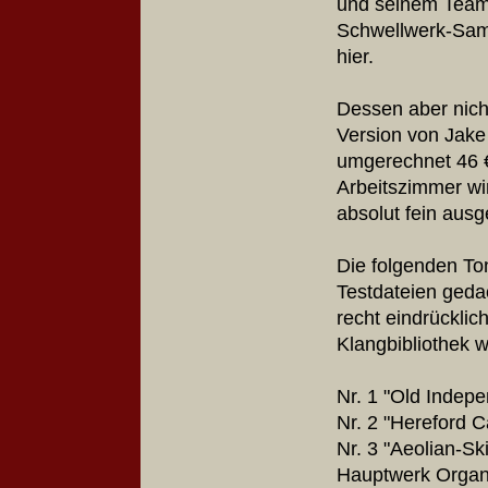
und seinem Team
Schwellwerk-Samp
hier.
Dessen aber nich
Version von Jake
umgerechnet 46 €
Arbeitszimmer wi
absolut fein aus
Die folgenden To
Testdateien geda
recht eindrücklic
Klangbibliothek w
Nr. 1
"Old Indepe
Nr. 2
"Hereford C
Nr. 3
"Aeolian-Sk
Hauptwerk Organ