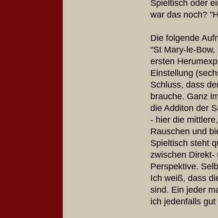
Spieltisch oder 
war das noch? "H
Die folgende Au
"St Mary-le-Bow
ersten Herumexpe
Einstellung (sec
Schluss, dass derl
brauche. Ganz im
die Additon der 
- hier die mittle
Rauschen und biet
Spieltisch steht 
zwischen Direkt- 
Perspektive. Selb
Ich weiß, dass d
sind. Ein jeder 
ich jedenfalls gu