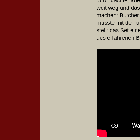
durchdachte, aber
weit weg und das
machen: Butcher 
musste mit den ö
stellt das Set e
des erfahrenen
B