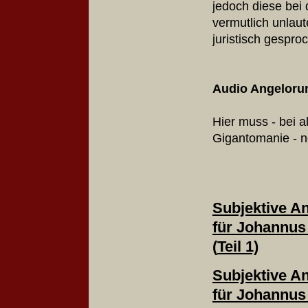
jedoch diese bei 
vermutlich unlaute
juristisch gesproc
Audio Angeloru
Hier muss - bei 
Gigantomanie - n
Subjektive A
für Johannus
(
Teil 1)
Subjektive A
für Johannus