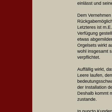
einlässt und sei
Dem Vernehmen n
Rückgabemöglichk
Letzteres ist m.E
Verfügung gestel
etwas abgemilder
Orgelsets wirkt a
wohl insgesamt 
verpflichtet.
Auffällig wirkt, 
Leere laufen, de
bedeutungsschwang
der Installation d
Deshalb kommt me
zustande.
In puncto Kunden