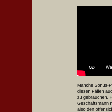
Manche Sonus-Par
diesen Fällen au
zu gebrauchen. Hi
Geschäftsmann n
also den
offensic