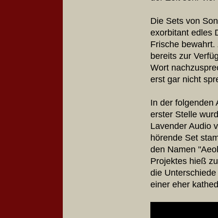
Die Sets von Son
exorbitant edles
Frische bewahrt.
bereits zur Verfü
Wort nachzusprec
erst gar nicht sp
In der folgenden
erster Stelle wu
Lavender Audio v
hörende Set stam
den Namen "Aeolia
Projektes hieß z
die Unterschiede
einer eher kathe