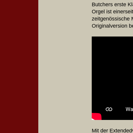
Butchers erste Kl
Orgel ist einersei
zeitgenössische M
Originalversion 
Mit der Extended