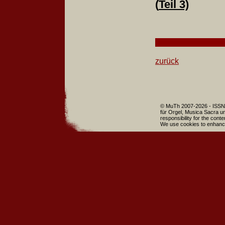
(
Teil 3)
zurück
© MuTh 2007-2026 - ISSN 
für Orgel, Musica Sacra un
responsibility for the cont
We use cookies to enhance 