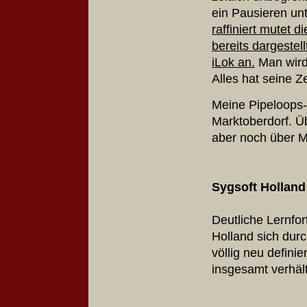
ein Pausieren unt
raffiniert mutet 
bereits dargestell
iLok an.
Man wird 
Alles hat seine Ze
Meine Pipeloops-
Marktoberdorf. Ü
aber noch über M
Sygsoft Holland
Deutliche Lernfor
Holland sich durc
völlig neu defini
insgesamt verhäl