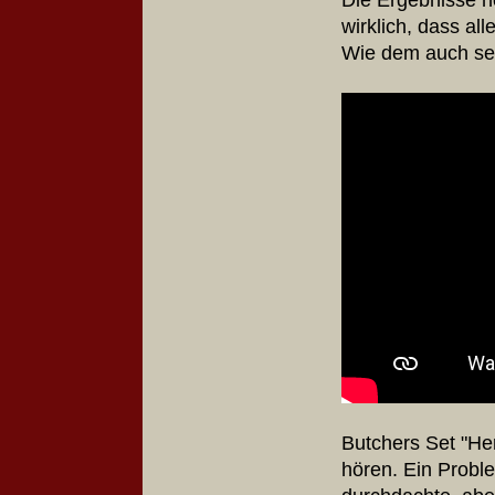
wirklich, dass al
Wie dem auch sei
Butchers Set "Her
hören. Ein Proble