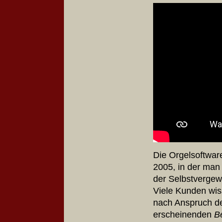
Die Orgelsoftware
2005, in der man
der Selbstverge
Viele Kunden wiss
nach Anspruch de
erscheinenden
B