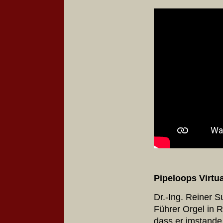
Pipeloops Virtu
Dr.-Ing. Reiner S
Führer Orgel in 
dass er imstande 