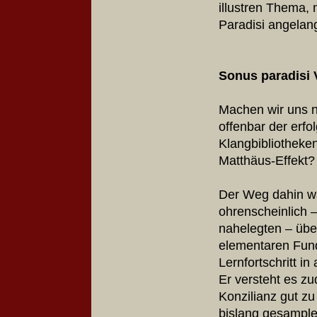
illustren Thema, 
Paradisi angelang
Sonus paradisi 
Machen wir uns ni
offenbar der erfo
Klangbibliotheke
Matthäus-Effekt?
Der Weg dahin wa
ohrenscheinlich –
nahelegten – übe
elementaren Fun
Lernfortschritt in
Er versteht es zu
Konzilianz gut zu 
bislang gesample