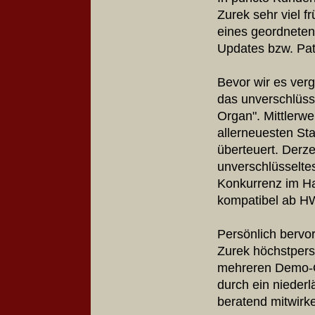
Zurek sehr viel f
eines geordneten
Updates bzw. Pat
Bevor wir es ver
das unverschlüss
Organ". Mittlerwe
allerneuesten Sta
überteuert. Derze
unverschlüsseltes
Konkurrenz im Ha
kompatibel ab HW
Persönlich bervor
Zurek höchstpers
mehreren Demo-Or
durch ein niederl
beratend mitwirk