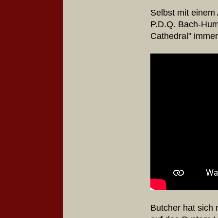
Selbst mit einem A
P.D.Q. Bach-Humo
Cathedral" immer
Butcher hat sich 