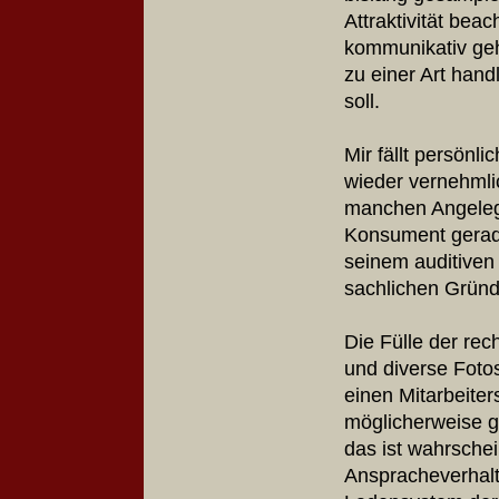
Attraktivität bea
kommunikativ geh
zu einer Art hand
soll.
Mir fällt persönl
wieder vernehmlic
manchen Angelege
Konsument gerade
seinem auditiven
sachlichen Gründe
Die Fülle der re
und diverse Foto
einen Mitarbeiter
möglicherweise g
das ist wahrschei
Anspracheverhalt