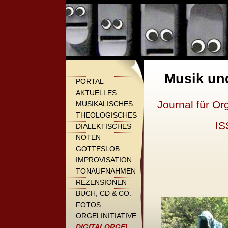
Musik un
PORTAL
AKTUELLES
Journal für Or
MUSIKALISCHES
THEOLOGISCHES
IS
DIALEKTISCHES
NOTEN
GOTTESLOB
IMPROVISATION
TONAUFNAHMEN
REZENSIONEN
BUCH, CD & CO.
FOTOS
ORGELINITIATIVE
DIGITALORGEL