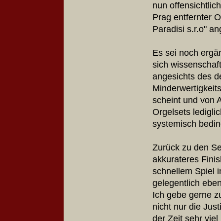
nun offensichtlic
Prag entfernter 
Paradisi s.r.o" a
Es sei noch ergä
sich wissenschaft
angesichts des 
Minderwertigkeit
scheint und von 
Orgelsets ledigli
systemisch bedin
Zurück zu den Se
akkurateres Finis
schnellem Spiel i
gelegentlich ebe
Ich gebe gerne zu
nicht nur die Ju
der Zeit sehr vie