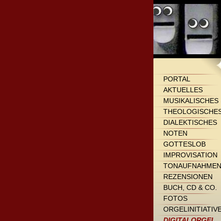
PORTAL
AKTUELLES
MUSIKALISCHES
THEOLOGISCHE
DIALEKTISCHES
NOTEN
GOTTESLOB
IMPROVISATION
TONAUFNAHME
REZENSIONEN
BUCH, CD & CO.
FOTOS
ORGELINITIATIV
DIGITALORGEL