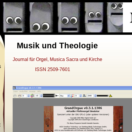
Musik und Theologie
Journal für Orgel, Musica Sacra und Kirche
S
ISSN 2509-7601
N
E