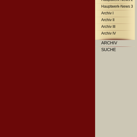
Hauptwerk-News 3
Archiv I
Archiv II
Archiv III
Archiv IV
ARCHIV
SUCHE