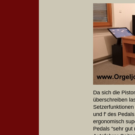
Da sich die Pisto
überschreiben la
Setzerfunktionen 
und f' des Pedals 
ergonomisch supe
Pedals "sehr gut