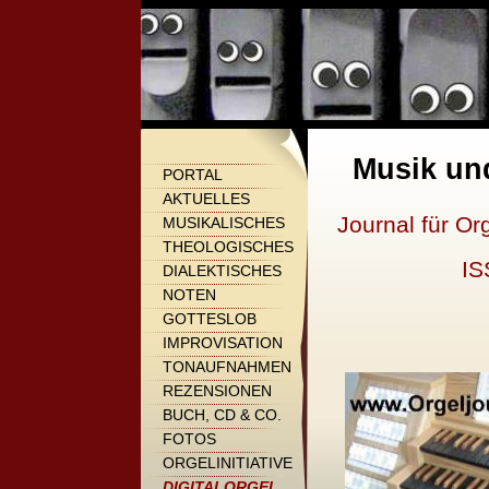
Musik un
PORTAL
AKTUELLES
Journal für Or
MUSIKALISCHES
THEOLOGISCHES
IS
DIALEKTISCHES
NOTEN
GOTTESLOB
IMPROVISATION
TONAUFNAHMEN
REZENSIONEN
BUCH, CD & CO.
FOTOS
ORGELINITIATIVE
DIGITALORGEL