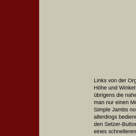
Links von der Org
Höhe und Winkel 
übrigens die nah
man nur einen Mon
Simple Jambs noc
allerdings bedien
den Setzer-Butto
eines schnellere