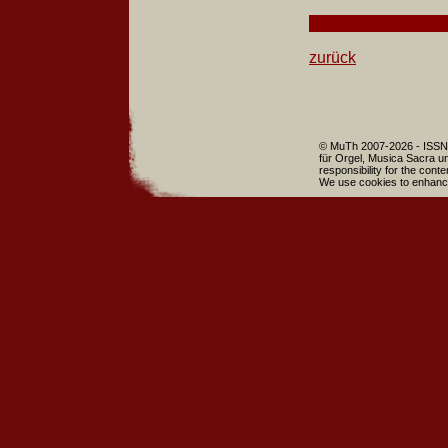
zurück
© MuTh 2007-2026 - ISSN 
für Orgel, Musica Sacra un
responsibility for the cont
We use cookies to enhance 